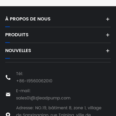
À PROPOS DE NOUS
PRODUITS
NOUVELLES
Tél:

+86-19560062010
E-mail:

sales01@zjleadpump.com
Adresse: NO.19, bâtiment 8, zone 1, village
de Sanxingqiao, rue Taiping, ville de
