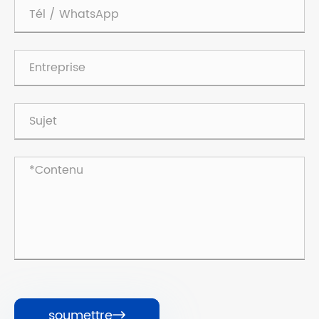
soumettre
