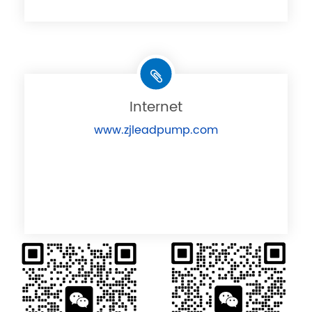
Internet
www.zjleadpump.com