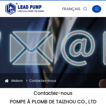
FRANÇAIS


Maison
Contactez-nous
Contactez-nous
POMPE À PLOMB DE TAIZHOU CO., LTD