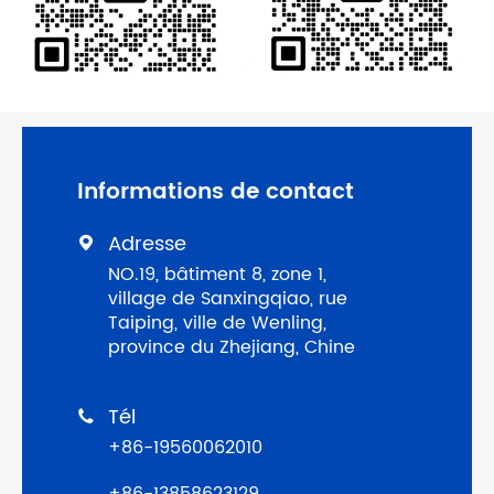
Informations de contact
Adresse

NO.19, bâtiment 8, zone 1,
village de Sanxingqiao, rue
Taiping, ville de Wenling,
province du Zhejiang, Chine
Tél

+86-19560062010