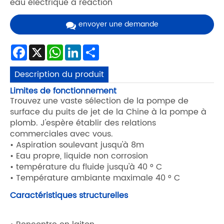
eau électrique à réaction
envoyer une demande
Facebook
X
WhatsApp
LinkedIn
Share
Description du produit
Limites de fonctionnement
Trouvez une vaste sélection de la pompe de
surface du puits de jet de la Chine à la pompe à
plomb. J'espère établir des relations
commerciales avec vous.
• Aspiration soulevant jusqu'à 8m
• Eau propre, liquide non corrosion
• température du fluide jusqu'à 40 ° C
• Température ambiante maximale 40 ° C
Caractéristiques structurelles