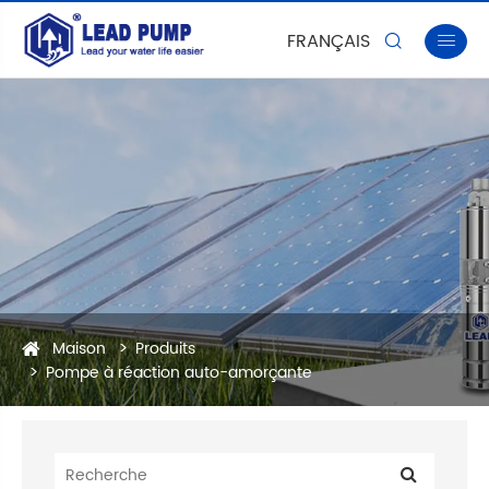
FRANÇAIS


Maison
Produits
Pompe à réaction auto-amorçante