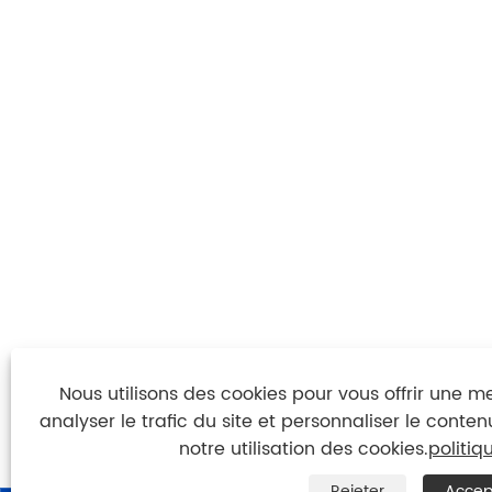
Nous utilisons des cookies pour vous offrir une m
analyser le trafic du site et personnaliser le conten
notre utilisation des cookies.
politiq
Rejeter
Accep