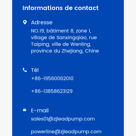
Informations de contact
Adresse

NO.19, bâtiment 8, zone 1,
village de Sanxingqiao, rue
Taiping, ville de Wenling,
province du Zhejiang, Chine
Tél

+86-19560062010
+86-13858623129
E-mail

sales01@zjleadpump.com
powerline@zjleadpump.com