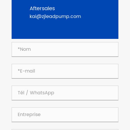
Aftersales
kai@zjleadpump.com