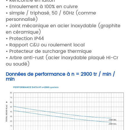
• Rencontre en laiton
• Enroulement à 100% en cuivre
• simple / triphasé, 50 / 60Hz (comme
personnalisé)
• Joint mécanique en acier inoxydable (graphite
en céramique)
• Protection IP44
• Rapport C&U ou roulement local
• Protecteur de surcharge thermique
• Arbre anti-rust (acier inoxydable plaqué Hi-Cr
ou soudé)
Données de performance à n = 2900 tr / min /
min