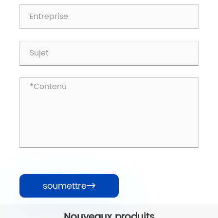
soumettre

Nouveaux produits