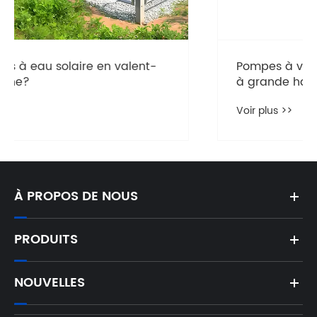
Pompes à vis solaire à grande hauteur
à grande hauteur: la solution ultime
pour un levage efficace de l'eau
Voir plus >>
À PROPOS DE NOUS
PRODUITS
NOUVELLES